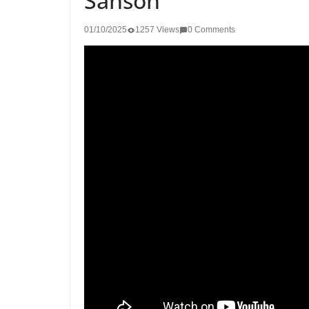
Sanson
01/10/2025
1257 Views
0 Comments