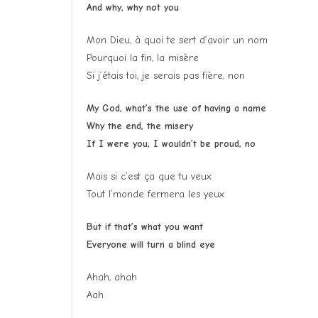
And why, why not you
Mon Dieu, à quoi te sert d’avoir un nom
Pourquoi la fin, la misère
Si j’étais toi, je serais pas fière, non
My God, what’s the use of having a name
Why the end, the misery
If I were you, I wouldn’t be proud, no
Mais si c’est ça que tu veux
Tout l’monde fermera les yeux
But if that’s what you want
Everyone will turn a blind eye
Ahah, ahah
Aah