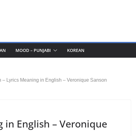
AN
MOOD – PUNJABI
KOREAN
h – Lyrics Meaning in English – Veronique Sanson
g in English – Veronique