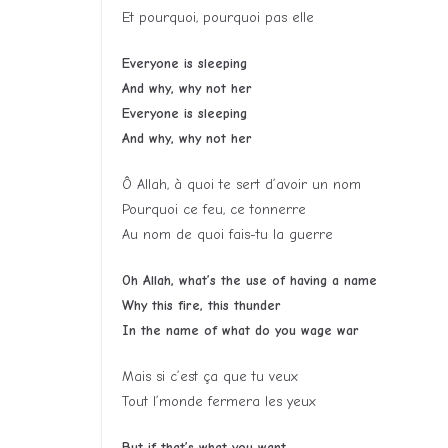
Et pourquoi, pourquoi pas elle
Everyone is sleeping
And why, why not her
Everyone is sleeping
And why, why not her
Ô Allah, à quoi te sert d’avoir un nom
Pourquoi ce feu, ce tonnerre
Au nom de quoi fais-tu la guerre
Oh Allah, what’s the use of having a name
Why this fire, this thunder
In the name of what do you wage war
Mais si c’est ça que tu veux
Tout l’monde fermera les yeux
But if that’s what you want