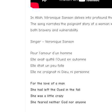
In Allah, Véronique Sanson delves into profound the
The song narrates the poignant story of a woman 
both bravery and vulnerability.
Singer – Veronique Sanson
Pour l’amour d’un homme
Elle avait quitté l’Oued en automne
Elle était un peu folle
Elle ne craignait ni Dieu, ni personne
For the love of a man
She had left the Oued in the fall
She was a little crazy
She feared neither God nor anyone