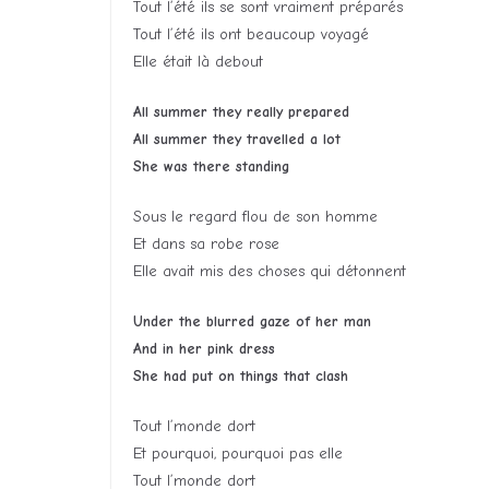
Tout l’été ils se sont vraiment préparés
Tout l’été ils ont beaucoup voyagé
Elle était là debout
All summer they really prepared
All summer they travelled a lot
She was there standing
Sous le regard flou de son homme
Et dans sa robe rose
Elle avait mis des choses qui détonnent
Under the blurred gaze of her man
And in her pink dress
She had put on things that clash
Tout l’monde dort
Et pourquoi, pourquoi pas elle
Tout l’monde dort