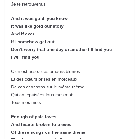
Je te retrouverais
And it was gold, you know
It was like gold our story
And if ever
If I somehow get out
Don’t worry that one day or another I’ll find you
I will find you
C’en est assez des amours blêmes
Et des cœurs brisés en morceaux
De ces chansons sur le même thème
Qui ont épuisées tous mes mots
Tous mes mots
Enough of pale loves
And hearts broken to pieces
Of these songs on the same theme