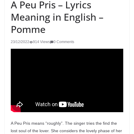
A Peu Pris – Lyrics
Meaning in English –
Pomme
23/12/2022
914 Views
0 Comments
A Peu Pris means “roughly”. The singer tries the find the
lost soul of the lover. She considers the lovely phase of her