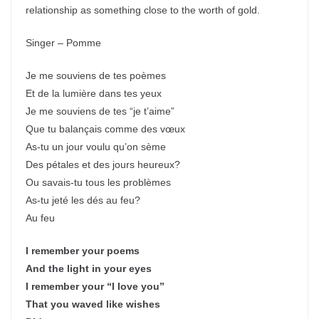
relationship as something close to the worth of gold.
Singer – Pomme
Je me souviens de tes poèmes
Et de la lumière dans tes yeux
Je me souviens de tes “je t’aime”
Que tu balançais comme des vœux
As-tu un jour voulu qu’on sème
Des pétales et des jours heureux?
Ou savais-tu tous les problèmes
As-tu jeté les dés au feu?
Au feu
I remember your poems
And the light in your eyes
I remember your “I love you”
That you waved like wishes