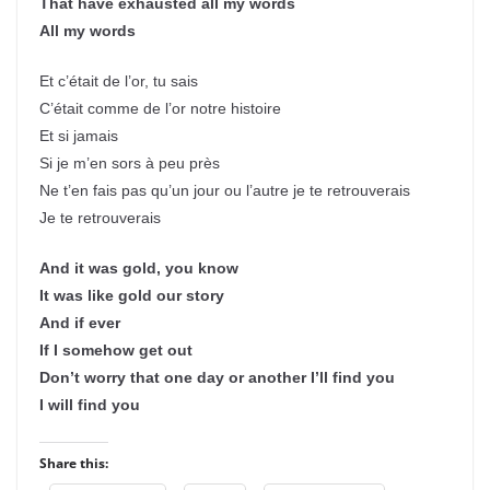
That have exhausted all my words
All my words
Et c’était de l’or, tu sais
C’était comme de l’or notre histoire
Et si jamais
Si je m’en sors à peu près
Ne t’en fais pas qu’un jour ou l’autre je te retrouverais
Je te retrouverais
And it was gold, you know
It was like gold our story
And if ever
If I somehow get out
Don’t worry that one day or another I’ll find you
I will find you
Share this: