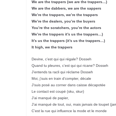
We are the trappers (we are the trappers…)
We are the dabbers, we are the sappers
We’re the trappers, we’re the trappers
We’re the dealers, you’re the buyers
You’re the scratchers, you’re the actors
We’re the trappers it’s us the trappers…)
It’s us the trappers (it’s us the trappers…)
It high, we the trappers
Devine, c’est qui qui régale? Dosseh
Quand tu pleures, c’est qui qui ricane? Dosseh
J’entends ta racli qui réclame Dosseh
Moi, j’suis en train d’compter, décale
J’suis posé au corner dans caisse décapotée
Le contact est coupé (sku, skur)
J’ai manqué de papier,
J’ai manqué de tout, oui, mais jamais de toupet (ja
C’est la rue qui influence la mode et le monde