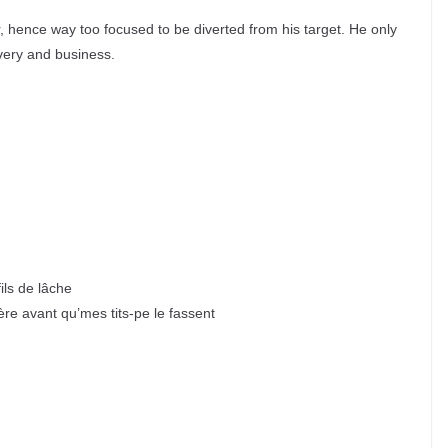
, hence way too focused to be diverted from his target. He only
ravery and business.
fils de lâche
ère avant qu’mes tits-pe le fassent