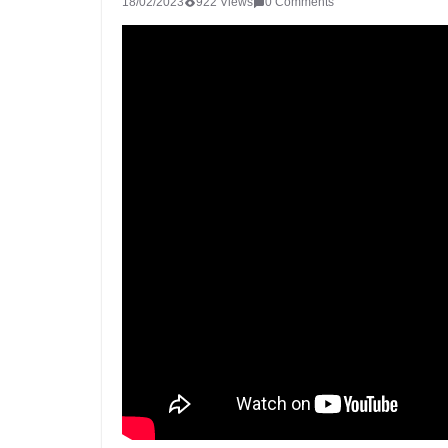
18/02/2023
922 Views
0 Comments