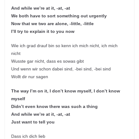
And while we’re at it, -at, -at
We both have to sort something out urgently
Now that we two are alone, -little, -little
I’ll try to explain it to you now
Wie ich grad drauf bin so kenn ich mich nicht, ich mich
nicht
Wusste gar nicht, dass es sowas gibt
Und wenn wir schon dabei sind, -bei sind, -bei sind
Wollt dir nur sagen
The way I’m on it, I don’t know myself, I don’t know
myself
Didn’t even know there was such a thing
And while we’re at it, -at, -at
Just want to tell you
Dass ich dich lieb