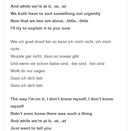
And while we’re at it, -at, -at
We both have to sort something out urgently
Now that we two are alone, -little, -little
I’ll try to explain it to you now
Wie ich grad drauf bin so kenn ich mich nicht, ich mich
nicht
Wusste gar nicht, dass es sowas gibt
Und wenn wir schon dabei sind, -bei sind, -bei sind
Wollt dir nur sagen
Dass ich dich lieb
Dass ich dich lieb
The way I’m on it, I don’t know myself, I don’t know
myself
Didn’t even know there was such a thing
And while we’re at it, -at, -at
Just want to tell you