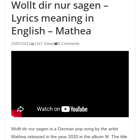
Wollt dir nur sagen –
Lyrics meaning in
English – Mathea
25/07/2022
1167 Views
0 Comments
Wollt dir nur sagen is a German pop song by the artist
Mathea released in the year 2020 in the album M. The title