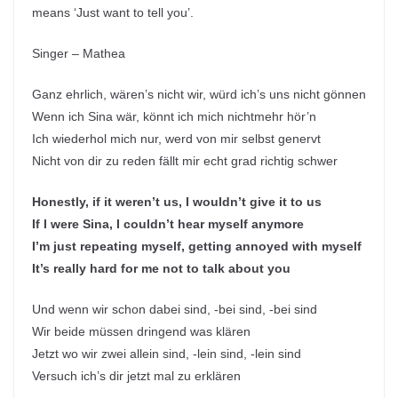
means ‘Just want to tell you’.
Singer – Mathea
Ganz ehrlich, wären’s nicht wir, würd ich’s uns nicht gönnen
Wenn ich Sina wär, könnt ich mich nichtmehr hör’n
Ich wiederhol mich nur, werd von mir selbst genervt
Nicht von dir zu reden fällt mir echt grad richtig schwer
Honestly, if it weren’t us, I wouldn’t give it to us
If I were Sina, I couldn’t hear myself anymore
I’m just repeating myself, getting annoyed with myself
It’s really hard for me not to talk about you
Und wenn wir schon dabei sind, -bei sind, -bei sind
Wir beide müssen dringend was klären
Jetzt wo wir zwei allein sind, -lein sind, -lein sind
Versuch ich’s dir jetzt mal zu erklären