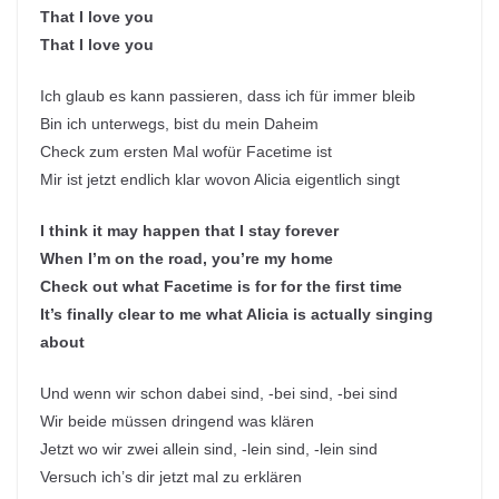
That I love you
That I love you
Ich glaub es kann passieren, dass ich für immer bleib
Bin ich unterwegs, bist du mein Daheim
Check zum ersten Mal wofür Facetime ist
Mir ist jetzt endlich klar wovon Alicia eigentlich singt
I think it may happen that I stay forever
When I’m on the road, you’re my home
Check out what Facetime is for for the first time
It’s finally clear to me what Alicia is actually singing
about
Und wenn wir schon dabei sind, -bei sind, -bei sind
Wir beide müssen dringend was klären
Jetzt wo wir zwei allein sind, -lein sind, -lein sind
Versuch ich’s dir jetzt mal zu erklären