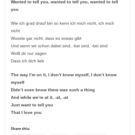
Wanted to tell you, wanted to tell you, wanted to tell
you
Wie ich grad drauf bin so kenn ich mich nicht, ich mich
nicht
Wusste gar nicht, dass es sowas gibt
Und wenn wir schon dabei sind, -bei sind, -bei sind
Wollt dir nur sagen
Dass ich dich lieb
The way I’m on it, I don’t know myself, I don’t know
myself
Didn’t even know there was such a thing
And while we’re at it, -at, -at
Just want to tell you
That I love you
Share this: