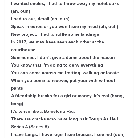
I wanted circles, I had to throw away my notebooks
(ah, ouh)
I had to cut, detail (ah, ouh)
Speak in euros or you won’t see my head (ah, ouh)
New project, I had to ruffle some landings
In 2017, we may have seen each other at the
courthouse
Summoned, I don’t give a damn about the reason
You know that I’m going to deny everything
You can come across me trotting, walking or locate
When you come to recover, put your with-without
pants
A friendship breaks for a girl or money, it’s real (bang,
bang)
It’s tense like a Barcelona-Real
There are cracks who have long hair Tough As Hell
Series A (Series A)
I have fangs, I have rage, I see bruises, I see red (ouh)