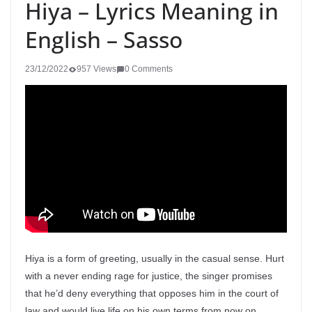
Hiya – Lyrics Meaning in
English – Sasso
23/12/2022
957 Views
0 Comments
Hiya is a form of greeting, usually in the casual sense. Hurt
with a never ending rage for justice, the singer promises
that he’d deny everything that opposes him in the court of
law and would live life on his own terms from now on.