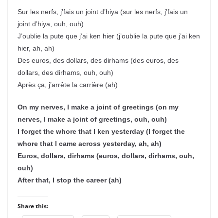
Sur les nerfs, j’fais un joint d’hiya (sur les nerfs, j’fais un
joint d’hiya, ouh, ouh)
J’oublie la pute que j’ai ken hier (j’oublie la pute que j’ai ken
hier, ah, ah)
Des euros, des dollars, des dirhams (des euros, des
dollars, des dirhams, ouh, ouh)
Après ça, j’arrête la carrière (ah)
On my nerves, I make a joint of greetings (on my
nerves, I make a joint of greetings, ouh, ouh)
I forget the whore that I ken yesterday (I forget the
whore that I came across yesterday, ah, ah)
Euros, dollars, dirhams (euros, dollars, dirhams, ouh,
ouh)
After that, I stop the career (ah)
Share this: