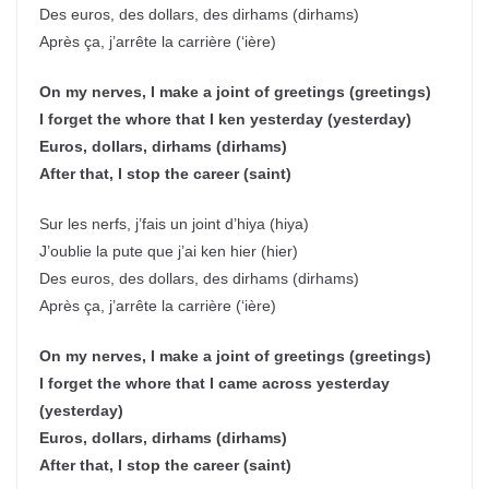
Des euros, des dollars, des dirhams (dirhams)
Après ça, j’arrête la carrière (‘ière)
On my nerves, I make a joint of greetings (greetings)
I forget the whore that I ken yesterday (yesterday)
Euros, dollars, dirhams (dirhams)
After that, I stop the career (saint)
Sur les nerfs, j’fais un joint d’hiya (hiya)
J’oublie la pute que j’ai ken hier (hier)
Des euros, des dollars, des dirhams (dirhams)
Après ça, j’arrête la carrière (‘ière)
On my nerves, I make a joint of greetings (greetings)
I forget the whore that I came across yesterday
(yesterday)
Euros, dollars, dirhams (dirhams)
After that, I stop the career (saint)