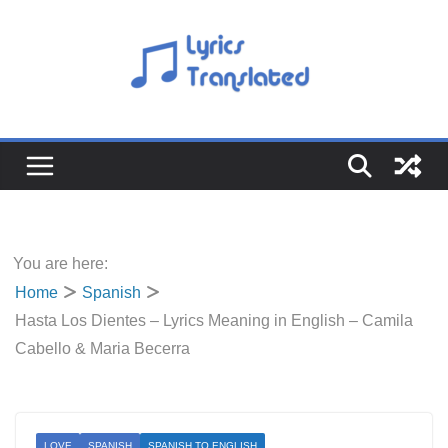
Skip
to
content
You are here:
Home
Spanish
Hasta Los Dientes – Lyrics Meaning in English – Camila
Cabello & Maria Becerra
LOVE
SPANISH
SPANISH TO ENGLISH