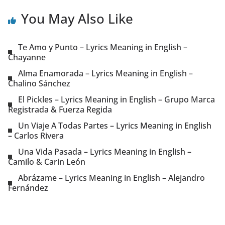
You May Also Like
Te Amo y Punto – Lyrics Meaning in English –
Chayanne
Alma Enamorada – Lyrics Meaning in English –
Chalino Sánchez
El Pickles – Lyrics Meaning in English – Grupo Marca
Registrada & Fuerza Regida
Un Viaje A Todas Partes – Lyrics Meaning in English
– Carlos Rivera
Una Vida Pasada – Lyrics Meaning in English –
Camilo & Carin León
Abrázame – Lyrics Meaning in English – Alejandro
Fernández