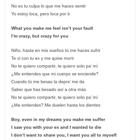
No es tu culpa lo que me haces sentir
Yo estoy loca, pero loca por ti
What you make me feel isn’t your fault
I’m crazy, but crazy for you
Niño, hasta en mis sueños tú me haces sufrir
Te vi con tu ex y me quise morir
No te quiero compartir, te quiero solo pa’ mí
¿Me entiendes que mi cuerpo se enciende?
Cuando tú me besas la depre’ me da
Saber que has besado así a otra más
No te quiero compartir, te quiero solo pa’ mí
¿Me entiendes? Me duelen hasta los dientes
Boy, even in my dreams you make me suffer
I saw you with your ex and I wanted to die
I don’t want to share you, I want you all to myself