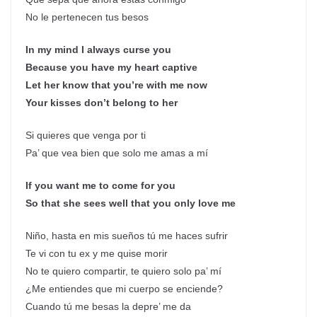
No le pertenecen tus besos
In my mind I always curse you
Because you have my heart captive
Let her know that you’re with me now
Your kisses don’t belong to her
Si quieres que venga por ti
Pa’ que vea bien que solo me amas a mí
If you want me to come for you
So that she sees well that you only love me
Niño, hasta en mis sueños tú me haces sufrir
Te vi con tu ex y me quise morir
No te quiero compartir, te quiero solo pa’ mí
¿Me entiendes que mi cuerpo se enciende?
Cuando tú me besas la depre’ me da